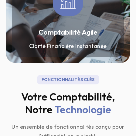
Comptabilité Agile
Clarté Financière Instantanée
FONCTIONNALITÉS CLÉS
Votre Comptabilité,
Notre
Technologie
Un ensemble de fonctionnalités conçu pour