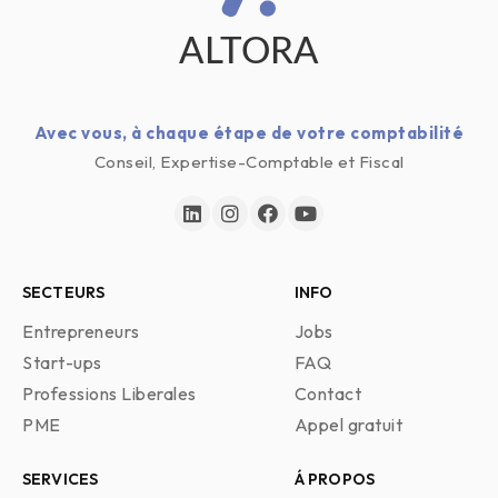
A
L
T
OR
A
Avec vous, à chaque étape de votre comptabilité
Conseil, Expertise-Comptable et Fiscal
SECTEURS
INFO
Entrepreneurs
Jobs
Start-ups
FAQ
Professions Liberales
Contact
PME
Appel gratuit
SERVICES
Á PROPOS