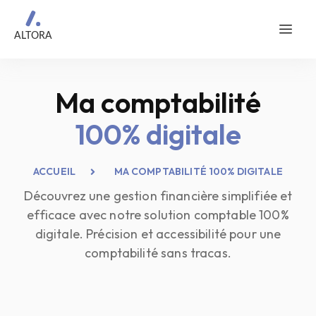
A
L
T
OR
A
Ma comptabilité
100% digitale
ACCUEIL
MA COMPTABILITÉ 100% DIGITALE
Découvrez une gestion financière simplifiée et
efficace avec notre solution comptable 100%
digitale. Précision et accessibilité pour une
comptabilité sans tracas.