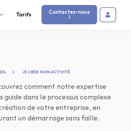
Contactez-nous
Tarifs
!
EIL
JE CRÉE MON ACTIVITÉ
ouvrez comment notre expertise
s guide dans le processus complexe
création de votre entreprise, en
urant un démarrage sans faille.