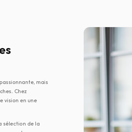
des
 passionnante, mais
ûches. Chez
 vision en une
a sélection de la