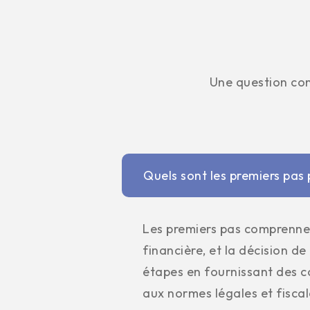
Une question con
Quels sont les premiers pas 
Les premiers pas comprennent
financière, et la décision d
étapes en fournissant des c
aux normes légales et fiscal