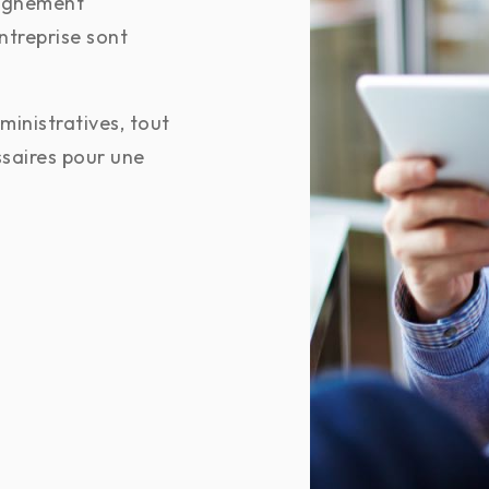
pagnement
ntreprise sont
inistratives, tout
ssaires pour une