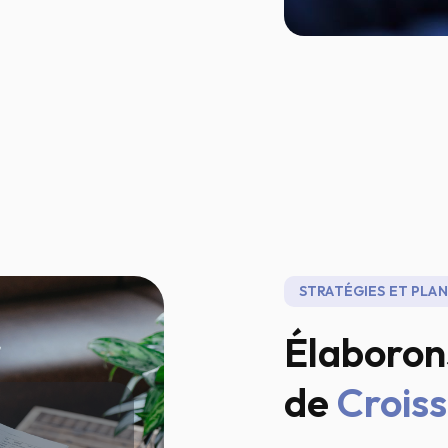
STRATÉGIES ET PLAN
Élaborons
de
Crois