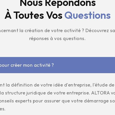
Nous Répondons
À Toutes Vos
Questions
cernant la création de votre activité ? Découvrez san
réponses à vos questions.
pour créer mon activité ?
 la définition de votre idée d'entreprise, l'étude de
e la structure juridique de votre entreprise. ALTORA 
onseils experts pour assurer que votre démarrage s
es.