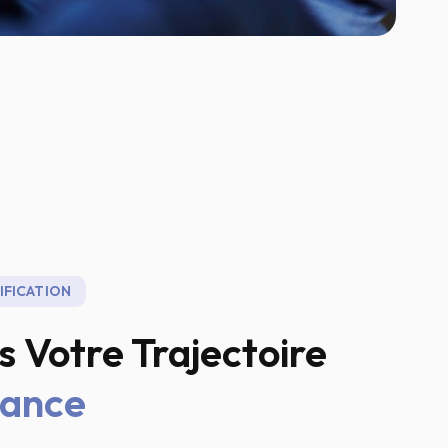
IFICATION
 Votre Trajectoire
sance