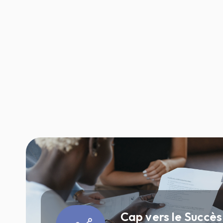
Cap vers le Succès