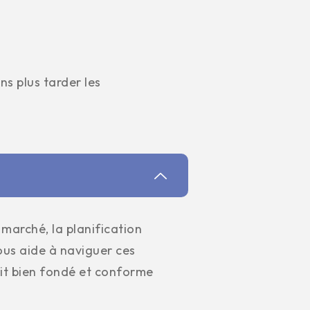
s plus tarder les
 marché, la planification
vous aide à naviguer ces
oit bien fondé et conforme