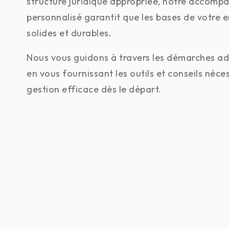
structure juridique appropriée, notre accom
personnalisé garantit que les bases de votre e
solides et durables.
Nous vous guidons à travers les démarches adm
en vous fournissant les outils et conseils néce
gestion efficace dès le départ.